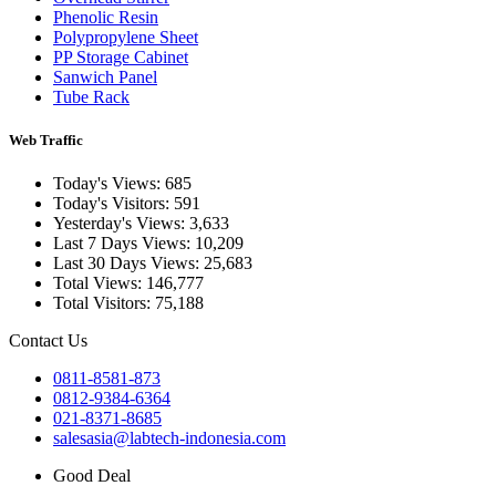
Phenolic Resin
Polypropylene Sheet
PP Storage Cabinet
Sanwich Panel
Tube Rack
Web Traffic
Today's Views:
685
Today's Visitors:
591
Yesterday's Views:
3,633
Last 7 Days Views:
10,209
Last 30 Days Views:
25,683
Total Views:
146,777
Total Visitors:
75,188
Contact Us
0811-8581-873
0812-9384-6364
021-8371-8685
salesasia@labtech-indonesia.com
Good Deal