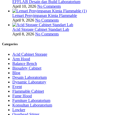
EFFLAB Desain dan Build Laboratorium
April 10, 2026
No Comments
Lemari Penyimpanan Kimia Flammable
April 9, 2026
No Comments
Acid Storage Cabinet Standart Lab
April 8, 2026
No Comments
Categories
Acid Cabinet Storage
Arm Hood
Balance Bench
Biosafety Cabinet
Blog
Desain Laboratorium
Dynamic Laboratory
Event
Flammable Cabinet
Fume Hood
Furniture Laboratorium
Konsultan Laboratorium
Lowker
Overhead Stirrer