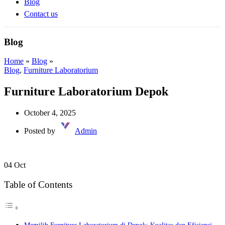
Blog
Contact us
Blog
Home
»
Blog
»
Blog
,
Furniture Laboratorium
Furniture Laboratorium Depok
October 4, 2025
Posted by
Admin
04
Oct
Table of Contents
Memilih Furniture Laboratorium di Depok: Kualitas dan Efisiensi