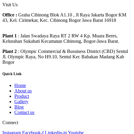
Visit Us
Office :
Graha Cibinong Blok A1.10 , Jl Raya Jakarta Bogor KM
43, Kel. Cirimekar, Kec. Cibinong Bogor Jawa Barat 16918
Plant 1
: Jalan Swadaya Raya RT 2 RW 4 Kp. Muara Beres,
Kelurahan Sukahati Kecamatan Cibinong, Bogor-Jawa Barat.
Plant 2
: Olympic Commercial & Bussiness District (CBD) Sentul
Jl. Olympic Raya, No H9.10, Sentul Kec Babakan Madang Kab
Bogor
Quick Link
Home
About us
Product
Gallery
Blog
Contact us
Connect
Instagram
Facebook-f
Linkedin-in
Youtube