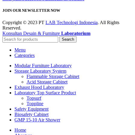
JOIN OUR NEWSLETTER NOW
Copyright © 2023 PT
LAB Technologi Indonesia
. All Rights
Reserved.
Konsultan Desain & Furniture
Laboratorium
Search
Menu
Categories
Modular Furniture Laboratory
Storage Laboratory System
Flammable Storage Cabinet
Acid Storage Cabinet
Exhaust Hood Laboratory
Laboratory Top Surface Product
Topsurf
Toppline
Safety Equipment
Biosafety Cabinet
GMP 15-10 Air Shower
Home