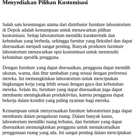
Menyediakan Pilihan Kustomisasi
Salah satu keuntungan utama dari distributor furniture laboratorium
di Depok adalah kemampuan untuk menawarkan pilihan
kustomisasi. Setiap laboratorium memiliki karakteristik dan
kebutuhan yang berbeda, sehingga furnitur yang fleksibel dan dapat
disesuaikan menjadi sangat penting. Banyak produsen furniture
laboratorium menawarkan opsi kustomisasi untuk memenuhi
kebutuhan spesifik pengguna.
Dengan furniture yang dapat disesuaikan, pengguna dapat memilih
ukuran, warna, dan fitur tambahan yang sesuai dengan preferensi
mereka. Ini memungkinkan laboratorium untuk menciptakan
lingkungan kerja yang lebih sesuai dengan gaya dan kebutuhan
mereka. Selain itu, furniture yang dapat disesuaikan juga dapat
membantu meningkatkan produktivitas, karena pengguna dapat
bekerja dalam kondisi yang paling nyaman bagi mereka.
Kemampuan untuk menyesuaikan furniture laboratorium juga dapat
membantu dalam pengaturan ruang. Dalam banyak kasus,
laboratorium memiliki ruang terbatas, dan furniture yang dapat
disesuaikan memungkinkan pengguna untuk memaksimalkan
penggunaan ruang yang ada. Ini sangat penting dalam menciptakan