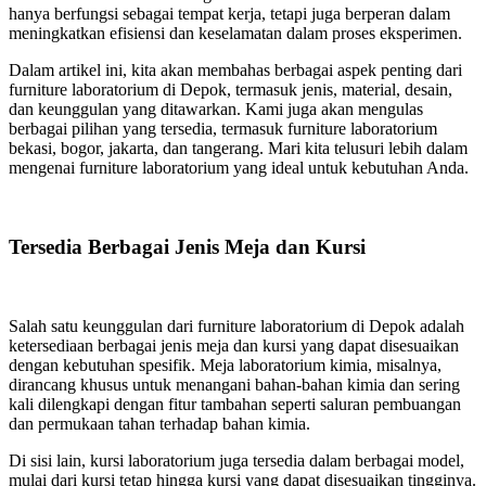
hanya berfungsi sebagai tempat kerja, tetapi juga berperan dalam
meningkatkan efisiensi dan keselamatan dalam proses eksperimen.
Dalam artikel ini, kita akan membahas berbagai aspek penting dari
furniture laboratorium di Depok, termasuk jenis, material, desain,
dan keunggulan yang ditawarkan. Kami juga akan mengulas
berbagai pilihan yang tersedia, termasuk furniture laboratorium
bekasi, bogor, jakarta, dan tangerang. Mari kita telusuri lebih dalam
mengenai furniture laboratorium yang ideal untuk kebutuhan Anda.
Tersedia Berbagai Jenis Meja dan Kursi
Salah satu keunggulan dari furniture laboratorium di Depok adalah
ketersediaan berbagai jenis meja dan kursi yang dapat disesuaikan
dengan kebutuhan spesifik. Meja laboratorium kimia, misalnya,
dirancang khusus untuk menangani bahan-bahan kimia dan sering
kali dilengkapi dengan fitur tambahan seperti saluran pembuangan
dan permukaan tahan terhadap bahan kimia.
Di sisi lain, kursi laboratorium juga tersedia dalam berbagai model,
mulai dari kursi tetap hingga kursi yang dapat disesuaikan tingginya.