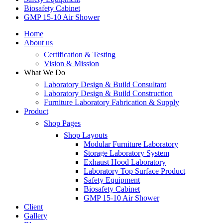
Biosafety Cabinet
GMP 15-10 Air Shower
Home
About us
Certification & Testing
Vision & Mission
What We Do
Laboratory Design & Build Consultant
Laboratory Design & Build Construction
Furniture Laboratory Fabrication & Supply
Product
Shop Pages
Shop Layouts
Modular Furniture Laboratory
Storage Laboratory System
Exhaust Hood Laboratory
Laboratory Top Surface Product
Safety Equipment
Biosafety Cabinet
GMP 15-10 Air Shower
Client
Gallery