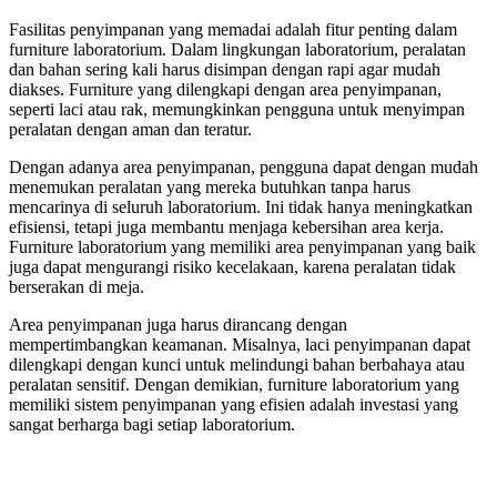
Fasilitas penyimpanan yang memadai adalah fitur penting dalam
furniture laboratorium. Dalam lingkungan laboratorium, peralatan
dan bahan sering kali harus disimpan dengan rapi agar mudah
diakses. Furniture yang dilengkapi dengan area penyimpanan,
seperti laci atau rak, memungkinkan pengguna untuk menyimpan
peralatan dengan aman dan teratur.
Dengan adanya area penyimpanan, pengguna dapat dengan mudah
menemukan peralatan yang mereka butuhkan tanpa harus
mencarinya di seluruh laboratorium. Ini tidak hanya meningkatkan
efisiensi, tetapi juga membantu menjaga kebersihan area kerja.
Furniture laboratorium yang memiliki area penyimpanan yang baik
juga dapat mengurangi risiko kecelakaan, karena peralatan tidak
berserakan di meja.
Area penyimpanan juga harus dirancang dengan
mempertimbangkan keamanan. Misalnya, laci penyimpanan dapat
dilengkapi dengan kunci untuk melindungi bahan berbahaya atau
peralatan sensitif. Dengan demikian, furniture laboratorium yang
memiliki sistem penyimpanan yang efisien adalah investasi yang
sangat berharga bagi setiap laboratorium.