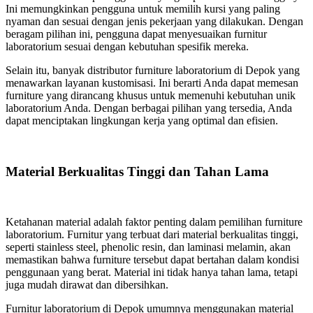
Ini memungkinkan pengguna untuk memilih kursi yang paling
nyaman dan sesuai dengan jenis pekerjaan yang dilakukan. Dengan
beragam pilihan ini, pengguna dapat menyesuaikan furnitur
laboratorium sesuai dengan kebutuhan spesifik mereka.
Selain itu, banyak distributor furniture laboratorium di Depok yang
menawarkan layanan kustomisasi. Ini berarti Anda dapat memesan
furniture yang dirancang khusus untuk memenuhi kebutuhan unik
laboratorium Anda. Dengan berbagai pilihan yang tersedia, Anda
dapat menciptakan lingkungan kerja yang optimal dan efisien.
Material Berkualitas Tinggi dan Tahan Lama
Ketahanan material adalah faktor penting dalam pemilihan furniture
laboratorium. Furnitur yang terbuat dari material berkualitas tinggi,
seperti stainless steel, phenolic resin, dan laminasi melamin, akan
memastikan bahwa furniture tersebut dapat bertahan dalam kondisi
penggunaan yang berat. Material ini tidak hanya tahan lama, tetapi
juga mudah dirawat dan dibersihkan.
Furnitur laboratorium di Depok umumnya menggunakan material