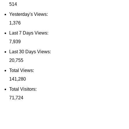
514
Yesterday's Views:
1,376
Last 7 Days Views:
7,939
Last 30 Days Views:
20,755
Total Views:
141,280
Total Visitors:
71,724
Contact Us