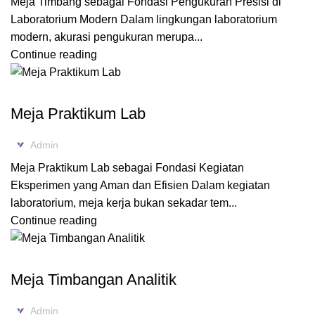
Meja Timbang sebagai Fondasi Pengukuran Presisi di
Laboratorium Modern Dalam lingkungan laboratorium
modern, akurasi pengukuran merupa...
Continue reading
FURNITURE LABORATORIUM
Meja Praktikum Lab
Admin
Meja Praktikum Lab sebagai Fondasi Kegiatan
Eksperimen yang Aman dan Efisien Dalam kegiatan
laboratorium, meja kerja bukan sekadar tem...
Continue reading
,
BLOG
FURNITURE LABORATORIUM
Meja Timbangan Analitik
Admin