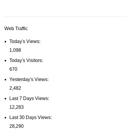
Web Traffic
Today's Views:
1,098
Today's Visitors:
670
Yesterday's Views:
2,482
Last 7 Days Views:
12,283
Last 30 Days Views:
28,290