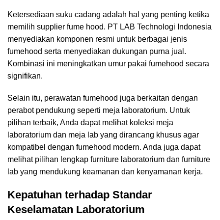
Ketersediaan suku cadang adalah hal yang penting ketika
memilih supplier fume hood. PT LAB Technologi Indonesia
menyediakan komponen resmi untuk berbagai jenis
fumehood serta menyediakan dukungan purna jual.
Kombinasi ini meningkatkan umur pakai fumehood secara
signifikan.
Selain itu, perawatan fumehood juga berkaitan dengan
perabot pendukung seperti meja laboratorium. Untuk
pilihan terbaik, Anda dapat melihat koleksi
meja
laboratorium
dan
meja lab
yang dirancang khusus agar
kompatibel dengan fumehood modern. Anda juga dapat
melihat pilihan lengkap
furniture laboratorium
dan
furniture
lab
yang mendukung keamanan dan kenyamanan kerja.
Kepatuhan terhadap Standar
Keselamatan Laboratorium