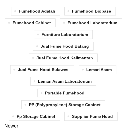
Fumehood Adalah
Fumehood Biobase
Fumehood Cabinet
Fumehood Laboratorium
Furniture Laboratorium
Jual Fume Hood Batang
Jual Fume Hood Kalimantan
Jual Fume Hood Sulawesi
Lemari Asam
Lemari Asam Laboratorium
Portable Fumehood
PP (Polypropylene) Storage Cabinet
⁠pp Storage Cabinet
Supplier Fume Hood
Newer