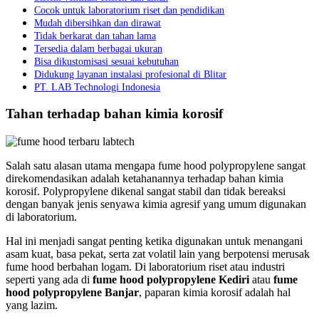
Cocok untuk laboratorium riset dan pendidikan
Mudah dibersihkan dan dirawat
Tidak berkarat dan tahan lama
Tersedia dalam berbagai ukuran
Bisa dikustomisasi sesuai kebutuhan
Didukung layanan instalasi profesional di Blitar
PT. LAB Technologi Indonesia
Tahan terhadap bahan kimia korosif
Salah satu alasan utama mengapa fume hood polypropylene sangat
direkomendasikan adalah ketahanannya terhadap bahan kimia
korosif. Polypropylene dikenal sangat stabil dan tidak bereaksi
dengan banyak jenis senyawa kimia agresif yang umum digunakan
di laboratorium.
Hal ini menjadi sangat penting ketika digunakan untuk menangani
asam kuat, basa pekat, serta zat volatil lain yang berpotensi merusak
fume hood berbahan logam. Di laboratorium riset atau industri
seperti yang ada di
fume hood polypropylene Kediri
atau
fume
hood polypropylene Banjar
, paparan kimia korosif adalah hal
yang lazim.