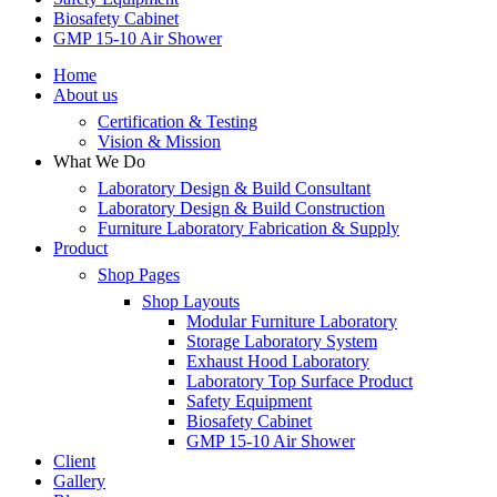
Biosafety Cabinet
GMP 15-10 Air Shower
Home
About us
Certification & Testing
Vision & Mission
What We Do
Laboratory Design & Build Consultant
Laboratory Design & Build Construction
Furniture Laboratory Fabrication & Supply
Product
Shop Pages
Shop Layouts
Modular Furniture Laboratory
Storage Laboratory System
Exhaust Hood Laboratory
Laboratory Top Surface Product
Safety Equipment
Biosafety Cabinet
GMP 15-10 Air Shower
Client
Gallery