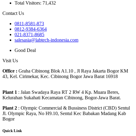
Total Visitors:
71,432
Contact Us
0811-8581-873
0812-9384-6364
021-8371-8685
salesasia@labtech-indonesia.com
Good Deal
Visit Us
Office :
Graha Cibinong Blok A1.10 , Jl Raya Jakarta Bogor KM
43, Kel. Cirimekar, Kec. Cibinong Bogor Jawa Barat 16918
Plant 1
: Jalan Swadaya Raya RT 2 RW 4 Kp. Muara Beres,
Kelurahan Sukahati Kecamatan Cibinong, Bogor-Jawa Barat.
Plant 2
: Olympic Commercial & Bussiness District (CBD) Sentul
Jl. Olympic Raya, No H9.10, Sentul Kec Babakan Madang Kab
Bogor
Quick Link