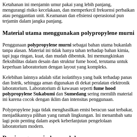
Ketahanan ini menjamin umur pakai yang lebih panjang,
mengurangi risiko kecelakaan, dan memperkecil frekuensi perbaikan
atau penggantian unit. Keamanan dan efisiensi operasional pun
terjamin dalam jangka panjang.
Material utama menggunakan polypropylene murni
Penggunaan
polypropylene murni
sebagai bahan utama bukanlah
tanpa alasan. Material ini tidak hanya tahan terhadap bahan kimia,
tapi juga ringan, kuat, dan mudah dibentuk. Ini memungkinkan
fleksibilitas dalam desain dan struktur fume hood, terutama untuk
keperluan laboratorium dengan layout yang kompleks.
Kelebihan lainnya adalah sifat isolatifnya yang baik terhadap panas
dan listrik, sehingga aman digunakan di dekat peralatan elektronik
laboratorium. Laboratorium di kawasan seperti
fume hood
polypropylene Sukabumi
dan
Sumedang
sering memilih material
ini karena cocok dengan iklim dan intensitas penggunaan.
Polypropylene juga tidak menghasilkan emisi beracun saat terbakar,
menjadikannya pilihan yang ramah lingkungan. Ini menambah satu
lagi poin penting dalam aspek keberlanjutan pengelolaan
laboratorium modern.