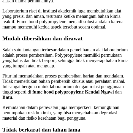
alasan utama pemilihannya.
Laboratorium riset di institusi akademik juga membutuhkan alat
yang presisi dan aman, terutama ketika menangani bahan kimia
reaktif. Fume hood polypropylene menjadi solusi andalan karena
mampu memenuhi kedua aspek tersebut secara optimal.
Mudah dibersihkan dan dirawat
Salah satu tantangan terbesar dalam pemeliharaan alat laboratorium
adalah proses pembersihan. Polypropylene memiliki permukaan
yang halus dan tidak berpori, sehingga tidak menyerap bahan kimia
yang tumpah atau menguap.
Fitur ini memudahkan proses pembersihan harian dan mendalam.
Tidak memerlukan bahan pembersih khusus atau peralatan mahal.
Ini sangat berguna untuk laboratorium dengan rotasi penggunaan
tinggi seperti di
fume hood polypropylene Kendal Ngawi
dan
Batu
.
Kemudahan dalam perawatan juga memperkecil kemungkinan
penumpukan residu kimia, yang bisa menyebabkan degradasi
material dan risiko kesehatan bagi pengguna.
Tidak berkarat dan tahan lama