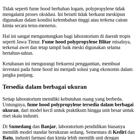
Tidak seperti fume hood berbahan logam, polypropylene tidak
mengalami proses oksidasi. Ini berarti tidak berkarat meskipun
digunakan dalam kondisi kelembaban tinggi atau terkena cairan
kimia secara terus-menerus.
Hal ini sangat menguntungkan bagi laboratorium di daerah tropis
seperti Jawa Timur.
Fume hood polypropylene Blitar
misalnya,
terkenal awet dan tetap tampil baik meski digunakan selama
bertahun-tahun.
Ketahanan ini mengurangi frekuensi penggantian, membuat
investasi pada fume hood ini menjadi solusi yang ekonomis dalam
jangka panjang.
Tersedia dalam berbagai ukuran
Setiap laboratorium memiliki kebutuhan ruang yang berbeda.
Untungnya,
fume hood polypropylene tersedia dalam berbagai
ukuran
, dari model kecil untuk praktikum hingga unit besar untuk
riset skala industri.
Di
Sumedang
dan
Banjar
, laboratorium pendidikan biasanya
memilih model standar berukuran sedang. Sementara di
Kediri
dan
Batu
, industri farmasi dan kimia lebih memilih unit dengan