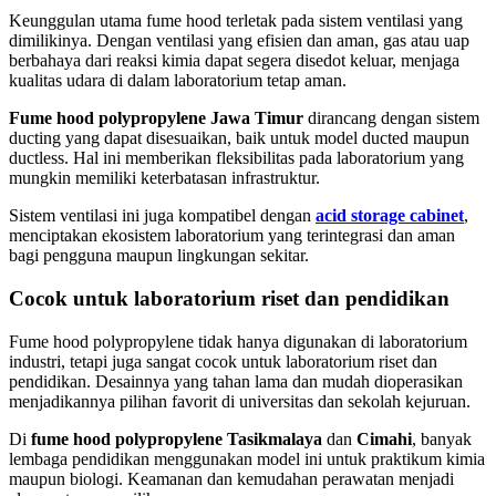
Keunggulan utama fume hood terletak pada sistem ventilasi yang
dimilikinya. Dengan ventilasi yang efisien dan aman, gas atau uap
berbahaya dari reaksi kimia dapat segera disedot keluar, menjaga
kualitas udara di dalam laboratorium tetap aman.
Fume hood polypropylene Jawa Timur
dirancang dengan sistem
ducting yang dapat disesuaikan, baik untuk model ducted maupun
ductless. Hal ini memberikan fleksibilitas pada laboratorium yang
mungkin memiliki keterbatasan infrastruktur.
Sistem ventilasi ini juga kompatibel dengan
acid storage cabinet
,
menciptakan ekosistem laboratorium yang terintegrasi dan aman
bagi pengguna maupun lingkungan sekitar.
Cocok untuk laboratorium riset dan pendidikan
Fume hood polypropylene tidak hanya digunakan di laboratorium
industri, tetapi juga sangat cocok untuk laboratorium riset dan
pendidikan. Desainnya yang tahan lama dan mudah dioperasikan
menjadikannya pilihan favorit di universitas dan sekolah kejuruan.
Di
fume hood polypropylene Tasikmalaya
dan
Cimahi
, banyak
lembaga pendidikan menggunakan model ini untuk praktikum kimia
maupun biologi. Keamanan dan kemudahan perawatan menjadi