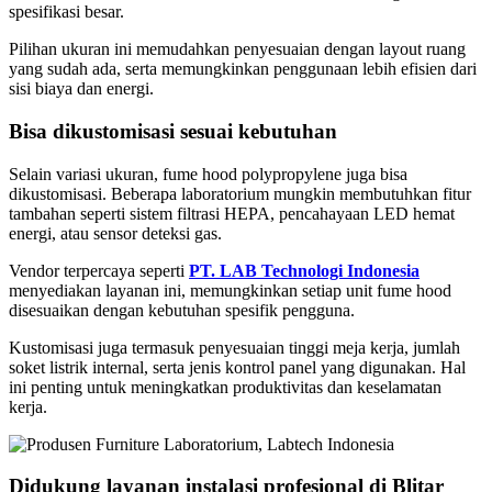
spesifikasi besar.
Pilihan ukuran ini memudahkan penyesuaian dengan layout ruang
yang sudah ada, serta memungkinkan penggunaan lebih efisien dari
sisi biaya dan energi.
Bisa dikustomisasi sesuai kebutuhan
Selain variasi ukuran, fume hood polypropylene juga bisa
dikustomisasi. Beberapa laboratorium mungkin membutuhkan fitur
tambahan seperti sistem filtrasi HEPA, pencahayaan LED hemat
energi, atau sensor deteksi gas.
Vendor terpercaya seperti
PT. LAB Technologi Indonesia
menyediakan layanan ini, memungkinkan setiap unit fume hood
disesuaikan dengan kebutuhan spesifik pengguna.
Kustomisasi juga termasuk penyesuaian tinggi meja kerja, jumlah
soket listrik internal, serta jenis kontrol panel yang digunakan. Hal
ini penting untuk meningkatkan produktivitas dan keselamatan
kerja.
Didukung layanan instalasi profesional di Blitar