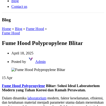
Blog
Contact us
Blog
Home
»
Blog
»
Fume Hood
»
Fume Hood
Fume Hood Polypropylene Blitar
April 18, 2025
Posted by
Admin
15
Apr
Fume Hood Polypropylene
Blitar: Solusi Ideal Laboratorium
Modern yang Tahan Korosi dan Ramah Perawatan.
Dalam dinamika
laboratorium
modern, faktor keselamatan, efisiensi,
dan ketahanan material menjadi parameter utama dalam menentukan