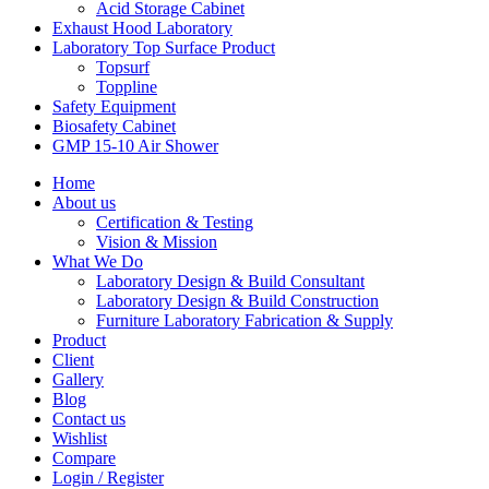
Acid Storage Cabinet
Exhaust Hood Laboratory
Laboratory Top Surface Product
Topsurf
Toppline
Safety Equipment
Biosafety Cabinet
GMP 15-10 Air Shower
Home
About us
Certification & Testing
Vision & Mission
What We Do
Laboratory Design & Build Consultant
Laboratory Design & Build Construction
Furniture Laboratory Fabrication & Supply
Product
Client
Gallery
Blog
Contact us
Wishlist
Compare
Login / Register