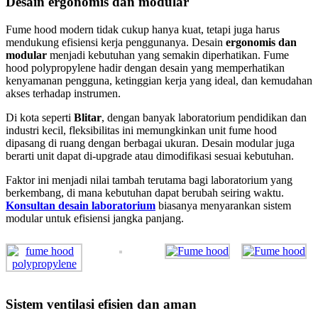
Desain ergonomis dan modular
Fume hood modern tidak cukup hanya kuat, tetapi juga harus
mendukung efisiensi kerja penggunanya. Desain
ergonomis dan
modular
menjadi kebutuhan yang semakin diperhatikan. Fume
hood polypropylene hadir dengan desain yang memperhatikan
kenyamanan pengguna, ketinggian kerja yang ideal, dan kemudahan
akses terhadap instrumen.
Di kota seperti
Blitar
, dengan banyak laboratorium pendidikan dan
industri kecil, fleksibilitas ini memungkinkan unit fume hood
dipasang di ruang dengan berbagai ukuran. Desain modular juga
berarti unit dapat di-upgrade atau dimodifikasi sesuai kebutuhan.
Faktor ini menjadi nilai tambah terutama bagi laboratorium yang
berkembang, di mana kebutuhan dapat berubah seiring waktu.
Konsultan desain laboratorium
biasanya menyarankan sistem
modular untuk efisiensi jangka panjang.
Sistem ventilasi efisien dan aman